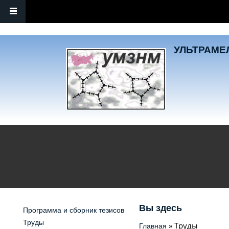
Перейти к основному содержанию
УЛЬТРАМЕЛ
Вы здесь
Программа и сборник тезисов
Труды
» Труды
Главная