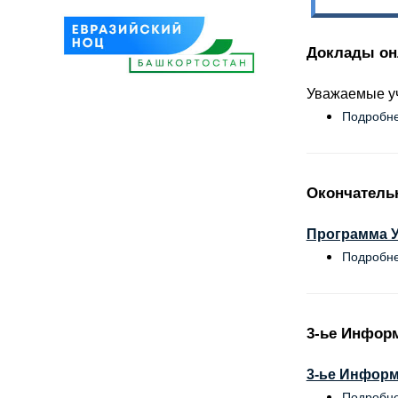
Доклады он
Уважаемые уч
Подробн
Окончатель
Программа 
Подробн
3-ье Инфор
3-ье Инфор
Подробн