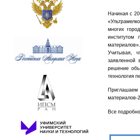
Начиная с 2
«Ультрамелк
многих горо
институтом 
материалов»
Учитывая, ч
заявленной 
решение объ
технология п
Приглашаем 
материалов-20
Все подробно